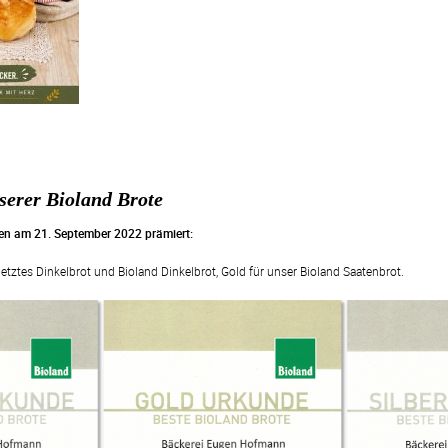
erer Bioland Brote
en am 21. September 2022 prämiert:
netztes Dinkelbrot und Bioland Dinkelbrot, Gold für unser Bioland Saatenbrot.