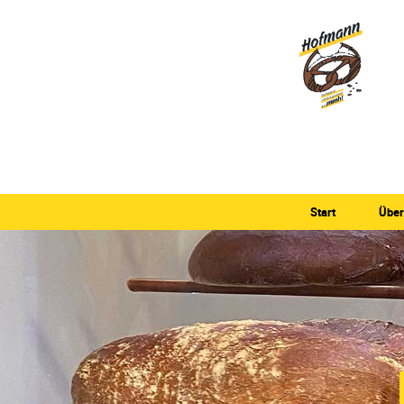
Start
Über