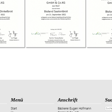
Menü
Anschrift
Su
Start
Bäckerei Eugen Hofmann