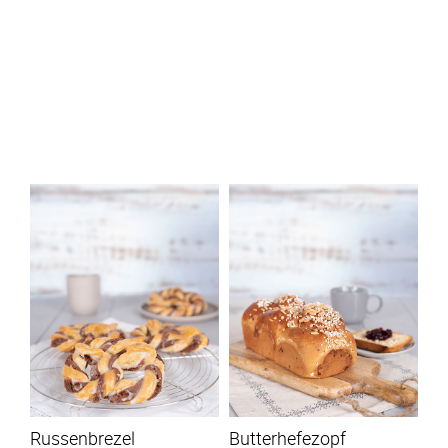
Russenbrezel
Butterhefezopf