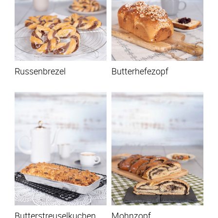
Russenbrezel
Butterhefezopf
Butterstreuselkuchen
Mohnzopf