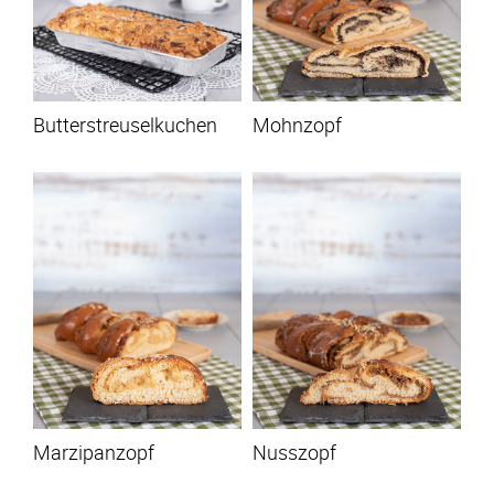
Butterstreuselkuchen
Mohnzopf
Marzipanzopf
Nusszopf