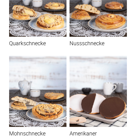
Quarkschnecke
Nussschnecke
Mohnschnecke
Amerikaner