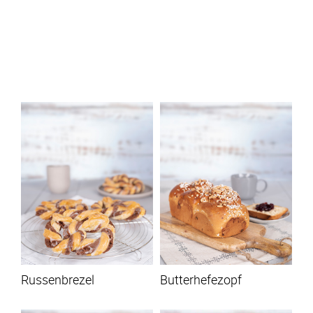
Russenbrezel
Butterhefezopf