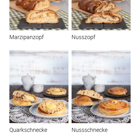
Marzipanzopf
Nusszopf
Quarkschnecke
Nussschnecke