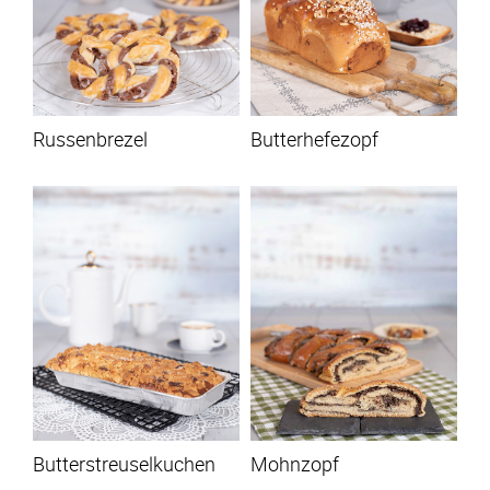
Russenbrezel
Butterhefezopf
Butterstreuselkuchen
Mohnzopf