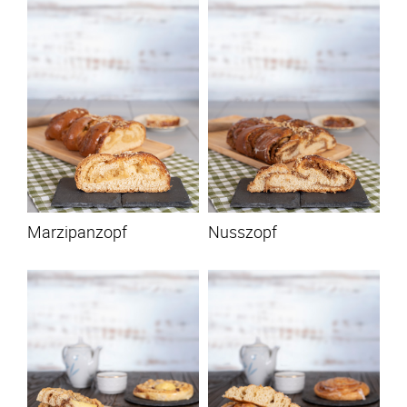
Marzipanzopf
Nusszopf