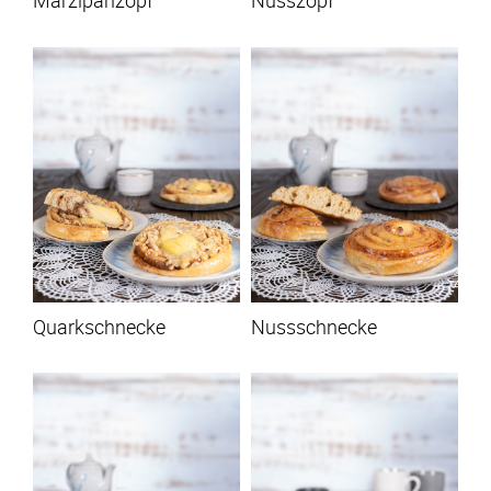
Marzipanzopf
Nusszopf
Quarkschnecke
Nussschnecke