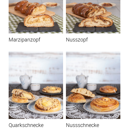
Marzipanzopf
Nusszopf
Quarkschnecke
Nussschnecke