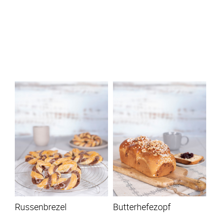
Russenbrezel
Butterhefezopf