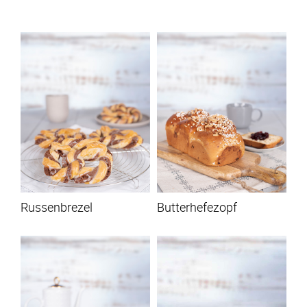
Russenbrezel
Butterhefezopf