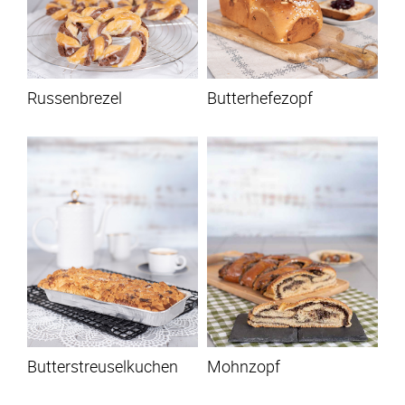
Russenbrezel
Butterhefezopf
Butterstreuselkuchen
Mohnzopf