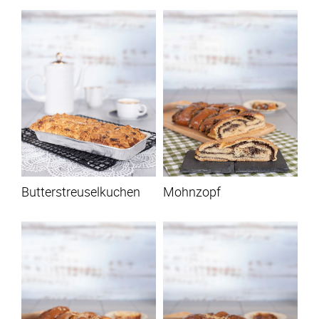
Butterstreuselkuchen
Mohnzopf