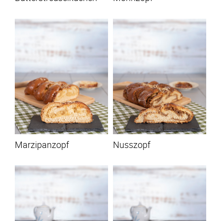
Marzipanzopf
Nusszopf