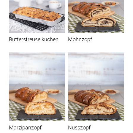
Butterstreuselkuchen
Mohnzopf
Marzipanzopf
Nusszopf