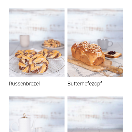
Russenbrezel
Butterhefezopf