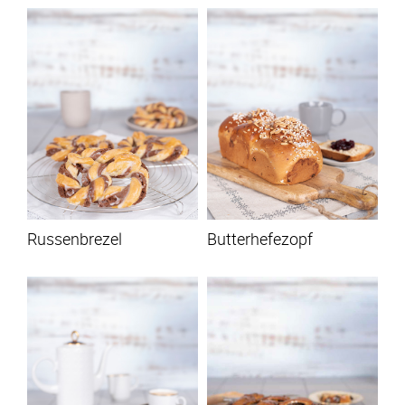
Russenbrezel
Butterhefezopf