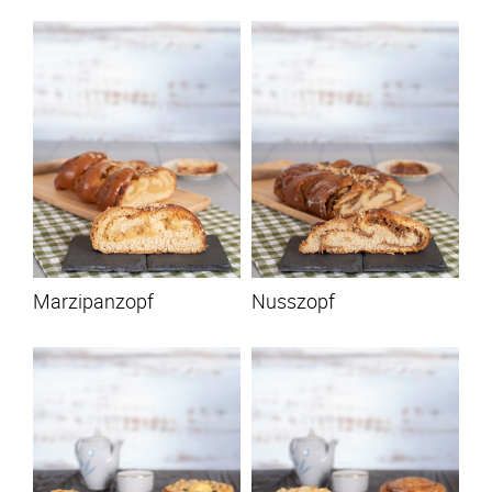
Marzipanzopf
Nusszopf