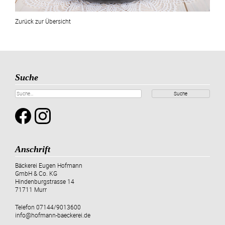
Zurück zur Übersicht
Suche
Suche
Anschrift
Bäckerei Eugen Hofmann
GmbH & Co. KG
Hindenburgstrasse 14
71711 Murr
Telefon
07144/9013600
info@hofmann-baeckerei.de