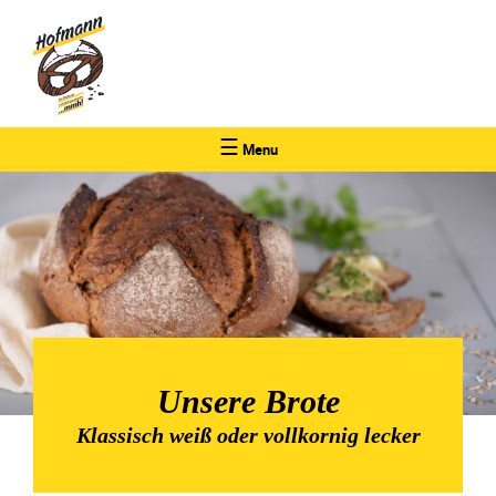
☰
Menu
Unsere Brote
Klassisch weiß oder vollkornig lecker