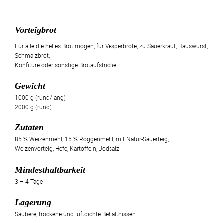
Vorteigbrot
Für alle die helles Brot mögen, für Vesperbrote, zu Sauerkraut, Hauswurst,
Schmalzbrot,
Konfitüre oder sonstige Brotaufstriche.
Gewicht
1000 g (rund/lang)
2000 g (rund)
Zutaten
85 % Weizenmehl, 15 % Roggenmehl, mit Natur-Sauerteig,
Weizenvorteig, Hefe, Kartoffeln, Jodsalz
Mindesthaltbarkeit
3 – 4 Tage
Lagerung
Saubere, trockene und luftdichte Behältnissen