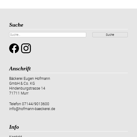
Suche
Suche
Anschrift
Bäckerei Eugen Hofmann
GmbH & Co. KG
Hindenburgstrasse 14
71711 Murr
Telefon
07144/9013600
info@hofmann-baeckerei.de
Info
Kontakt