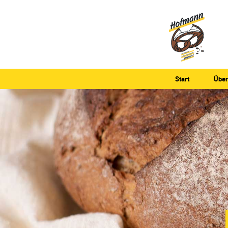
Start
Über