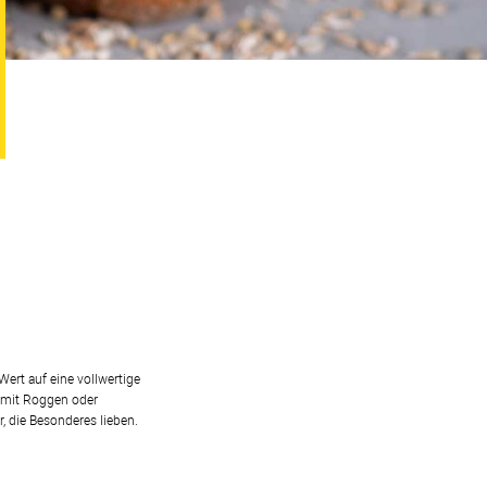
ert auf eine vollwertige
r mit Roggen oder
r, die Besonderes lieben.