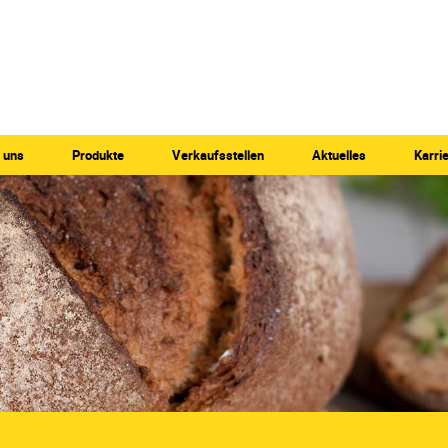
 uns
Produkte
Verkaufsstellen
Aktuelles
Karri