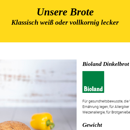
Unsere Brote
Klassisch weiß oder vollkornig lecker
Bioland Dinkelbrot
Für gesundheitsbewusste, die W
Ernährung legen, für Allergike
Weizenallergie, für Brotgenieße
Gewicht