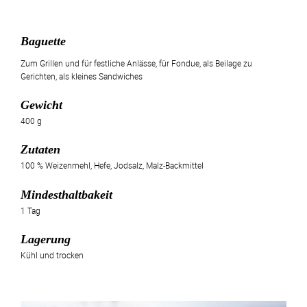
Baguette
Zum Grillen und für festliche Anlässe, für Fondue, als Beilage zu
Gerichten, als kleines Sandwiches
Gewicht
400 g
Zutaten
100 % Weizenmehl, Hefe, Jodsalz, Malz-Backmittel
Mindesthaltbakeit
1 Tag
Lagerung
Kühl und trocken