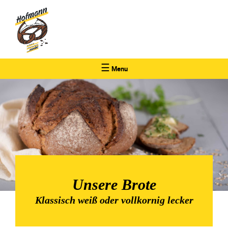
☰
Menu
Unsere Brote
Klassisch weiß oder vollkornig lecker