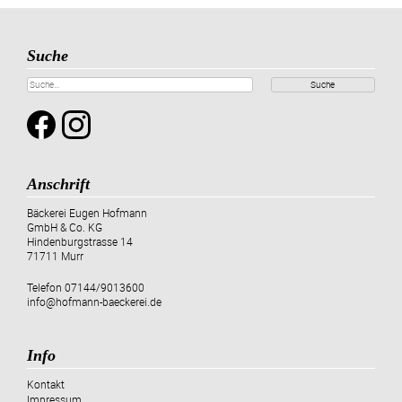
Suche
Suche
Anschrift
Bäckerei Eugen Hofmann
GmbH & Co. KG
Hindenburgstrasse 14
71711 Murr
Telefon
07144/9013600
info@hofmann-baeckerei.de
Info
Kontakt
Impressum