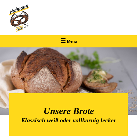
☰
Menu
Unsere Brote
Klassisch weiß oder vollkornig lecker