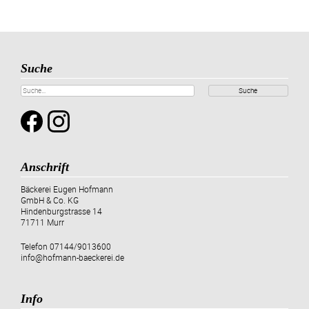
Suche
Suche
Anschrift
Bäckerei Eugen Hofmann
GmbH & Co. KG
Hindenburgstrasse 14
71711 Murr
Telefon
07144/9013600
info@hofmann-baeckerei.de
Info