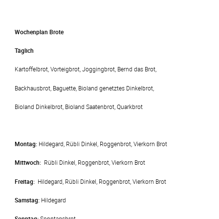
Wochenplan Brote
Täglich
Kartoffelbrot, Vorteigbrot, Joggingbrot, Bernd das Brot,
Backhausbrot, Baguette, Bioland genetztes Dinkelbrot,
Bioland Dinkelbrot, Bioland Saatenbrot, Quarkbrot
Montag:
Hildegard, Rübli Dinkel, Roggenbrot, Vierkorn Brot
Mittwoch:
Rübli Dinkel, Roggenbrot, Vierkorn Brot
Freitag:
Hildegard, Rübli Dinkel, Roggenbrot, Vierkorn Brot
Samstag:
Hildegard
Sonntag:
Sonntagsbrot